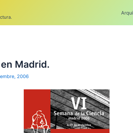
Arqui
ctura.
 en Madrid.
iembre, 2006