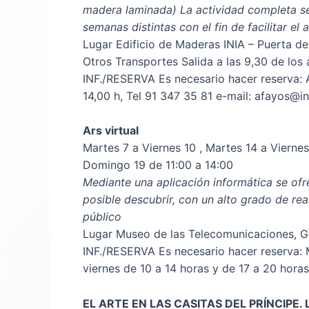
madera laminada) La actividad completa se d
semanas distintas con el fin de facilitar el 
Lugar Edificio de Maderas INIA – Puerta de H
Otros Transportes Salida a las 9,30 de los a
INF./RESERVA Es necesario hacer reserva: Al
14,00 h, Tel 91 347 35 81 e-mail: afayos@in
Ars virtual
Martes 7 a Viernes 10 , Martes 14 a Vierne
Domingo 19 de 11:00 a 14:00
Mediante una aplicación informática se ofrec
posible descubrir, con un alto grado de re
público
Lugar Museo de las Telecomunicaciones, Gr
INF./RESERVA Es necesario hacer reserva: 
viernes de 10 a 14 horas y de 17 a 20 hora
EL ARTE EN LAS CASITAS DEL PRÍNCIPE. 