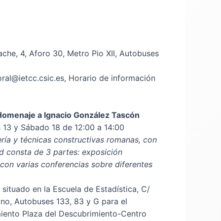
che, 4, Aforo 30, Metro Pio XII, Autobuses
ral@ietcc.csic.es, Horario de información
Homenaje a Ignacio González Tascón
s 13 y Sábado 18 de 12:00 a 14:00
ería y técnicas constructivas romanas, con
dad consta de 3 partes: exposición
con varias conferencias sobre diferentes
situado en la Escuela de Estadística, C/
ano, Autobuses 133, 83 y G para el
amiento Plaza del Descubrimiento-Centro