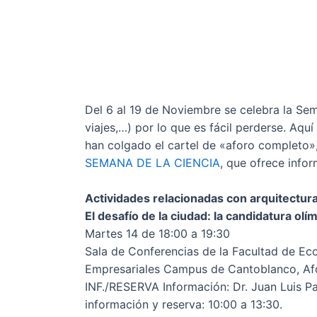
Del 6 al 19 de Noviembre se celebra la Se
viajes,…) por lo que es fácil perderse. Aq
han colgado el cartel de «aforo completo»,
SEMANA DE LA CIENCIA
, que ofrece info
Actividades relacionadas con arquitectura
El desafío de la ciudad: la candidatura ol
Martes 14 de 18:00 a 19:30
Sala de Conferencias de la Facultad de E
Empresariales Campus de Cantoblanco, Afor
INF./RESERVA Información: Dr. Juan Luis Pa
información y reserva: 10:00 a 13:30.