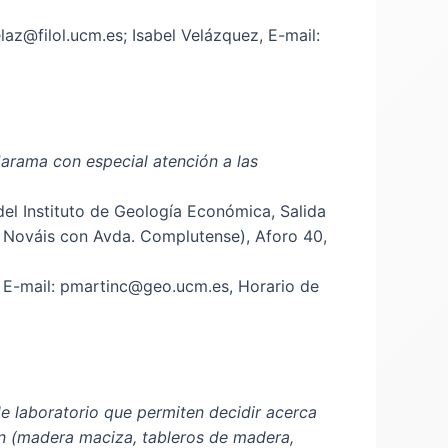
laz@filol.ucm.es; Isabel Velázquez, E-mail:
 Jarama con especial atención a las
del Instituto de Geología Económica, Salida
o Nováis con Avda. Complutense), Aforo 40,
, E-mail: pmartinc@geo.ucm.es, Horario de
de laboratorio que permiten decidir acerca
ón (madera maciza, tableros de madera,