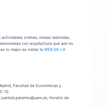
actividades (visitas, mesas redondas,
relacionadas con arquitectura que aún no
o lo mejor es visitar la
WEB DE LA
Madrid, Facultad de Económicas y
 C-10
: juanluis.paramio@uam.es, Horario de