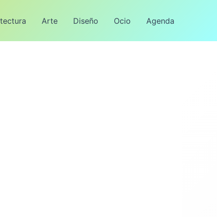
tectura
Arte
Diseño
Ocio
Agenda