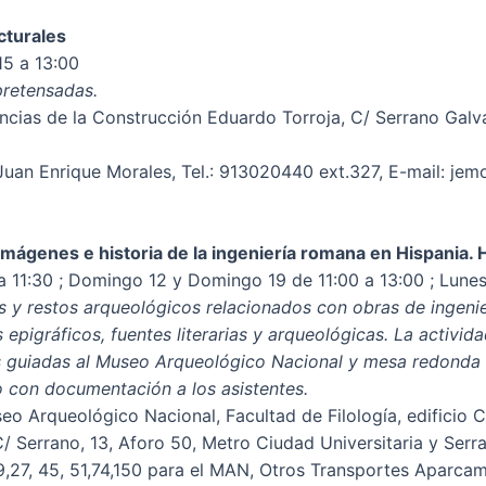
cturales
15 a 13:00
pretensadas.
ncias de la Construcción Eduardo Torroja, C/ Serrano Galva
uan Enrique Morales, Tel.: 913020440 ext.327, E-mail: jemo
genes e historia de la ingeniería romana en Hispania. 
a 11:30 ; Domingo 12 y Domingo 19 de 11:00 a 13:00 ; Lune
es y restos arqueológicos relacionados con obras de ingeni
s epigráficos, fuentes literarias y arqueológicas. La activi
tas guiadas al Museo Arqueológico Nacional y mesa redonda 
o con documentación a los asistentes.
o Arqueológico Nacional, Facultad de Filología, edificio C 
C/ Serrano, 13, Aforo 50, Metro Ciudad Universitaria y Serr
, 19,27, 45, 51,74,150 para el MAN, Otros Transportes Aparc