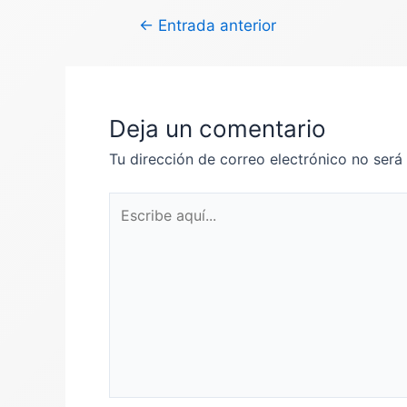
Navegación
←
Entrada anterior
de
entradas
Deja un comentario
Tu dirección de correo electrónico no será
Escribe
aquí...