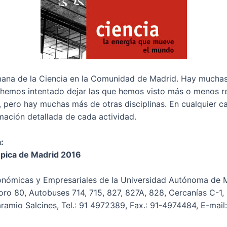
mana de la Ciencia en la Comunidad de Madrid. Hay muchas 
uí hemos intentado dejar las que hemos visto más o menos 
 pero hay muchas más de otras disciplinas. En cualquier cas
rmación detallada de cada actividad.
:
ímpica de Madrid 2016
conómicas y Empresariales de la Universidad Autónoma de 
o 80, Autobuses 714, 715, 827, 827A, 828, Cercanías C-1,
ramio Salcines, Tel.: 91 4972389, Fax.: 91-4974484, E-mail