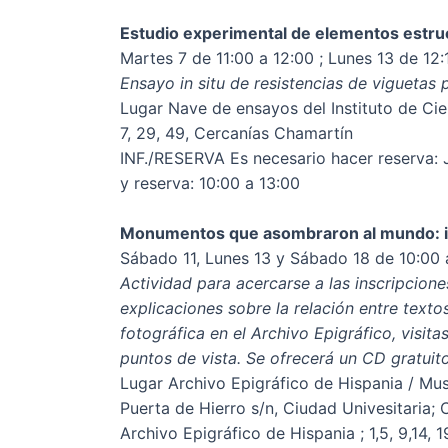
Estudio experimental de elementos estru
Martes 7 de 11:00 a 12:00 ; Lunes 13 de 12:
Ensayo in situ de resistencias de viguetas 
Lugar Nave de ensayos del Instituto de Cie
7, 29, 49, Cercanías Chamartín
INF./RESERVA Es necesario hacer reserva: J
y reserva: 10:00 a 13:00
Monumentos que asombraron al mundo: imá
Sábado 11, Lunes 13 y Sábado 18 de 10:00 
Actividad para acercarse a las inscripcion
explicaciones sobre la relación entre texto
fotográfica en el Archivo Epigráfico, visi
puntos de vista. Se ofrecerá un CD gratuit
Lugar Archivo Epigráfico de Hispania / Muse
Puerta de Hierro s/n, Ciudad Univesitaria; 
Archivo Epigráfico de Hispania ; 1,5, 9,14