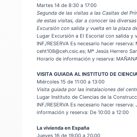
Martes 14 de 8:30 a 17:00
Segunda de las visitas a las Casitas del Prín
de estas visitas, dar a conocer las diversa
Excursión con salida y vuelta en la plaza 
Lugar Excursión a El Escorial con salida y
INF./RESERVA Es necesario hacer reserva: M
ceht108@ceh.csic.es; Mª Jesús Herrero San
Horario de información y reserva: MAÑANAS
VISITA GUIADA AL INSTITUTO DE CIEN
Miércoles 15 de 11:00 a 13:00
Visita guiada por las instalaciones del cen
Lugar Instituto de Ciencias de la Construc
INF./RESERVA Es necesario hacer reserva: J
información y reserva: De 10:00 a 12:00
La vivienda en España
Jueves 16 de 19:00 a 20:00