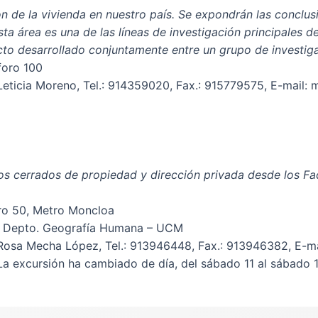
n de la vivienda en nuestro país. Se expondrán las conclusi
ta área es una de las líneas de investigación principales 
to desarrollado conjuntamente entre un grupo de investiga
foro 100
Leticia Moreno, Tel.: 914359020, Fax.: 915779575, E-mail:
os cerrados de propiedad y dirección privada desde los F
oro 50, Metro Moncloa
na, Depto. Geografía Humana – UCM
Rosa Mecha López, Tel.: 913946448, Fax.: 913946382, E-ma
La excursión ha cambiado de día, del sábado 11 al sábado 1