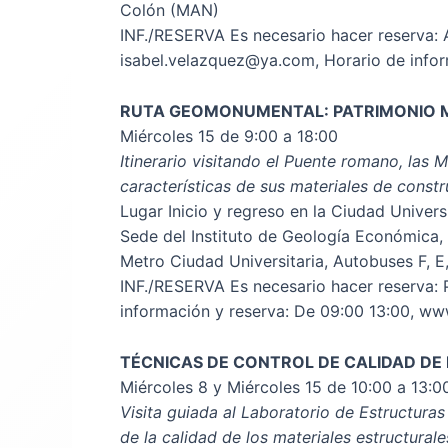
Colón (MAN)
INF./RESERVA Es necesario hacer reserva: Ar
isabel.velazquez@ya.com, Horario de infor
RUTA GEOMONUMENTAL: PATRIMONIO 
Miércoles 15 de 9:00 a 18:00
Itinerario visitando el Puente romano, las 
características de sus materiales de const
Lugar Inicio y regreso en la Ciudad Univer
Sede del Instituto de Geología Económica,
Metro Ciudad Universitaria, Autobuses F, 
INF./RESERVA Es necesario hacer reserva: 
información y reserva: De 09:00 13:00, ww
TÉCNICAS DE CONTROL DE CALIDAD D
Miércoles 8 y Miércoles 15 de 10:00 a 13:0
Visita guiada al Laboratorio de Estructuras
de la calidad de los materiales estructur