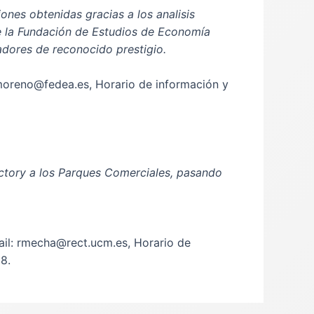
ones obtenidas gracias a los analisis
de la Fundación de Estudios de Economía
dores de reconocido prestigio.
 moreno@fedea.es, Horario de información y
actory a los Parques Comerciales, pasando
il: rmecha@rect.ucm.es, Horario de
8.