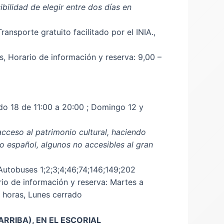
bilidad de elegir entre dos días en
ansporte gratuito facilitado por el INIA.,
s, Horario de información y reserva: 9,00 –
ado 18 de 11:00 a 20:00 ; Domingo 12 y
 acceso al patrimonio cultural, haciendo
o español, algunos no accesibles al gran
Autobuses 1;2;3;4;46;74;146;149;202
io de información y reserva: Martes a
4 horas, Lunes cerrado
ARRIBA), EN EL ESCORIAL