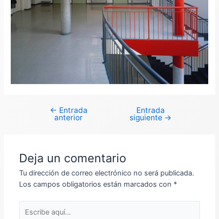
←
Entrada
Entrada
Navegación
anterior
siguiente
→
de
entradas
Deja un comentario
Tu dirección de correo electrónico no será publicada.
Los campos obligatorios están marcados con
*
Escribe
aquí...