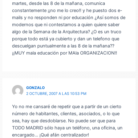
martes, desde las 8 de la mañana, comunica
constantemente ¡¡no me lo creo!! y he puesto dos e-
mails y no responden ni por educación ¿Así somos de
modernos que ni contestamos a quien quiere saber
algo de la Semana de la Arquitectura? ¿O es un truco
porque todo está ya cubierto y dan un telefono que
descuelgan puntualmente a las 8 de la mañana??
¡¡MUY mala educación por MAla ORGANIZACION!!
GONZALO
2 OCTUBRE, 2007 A LAS 10:53 PM
Yo no me cansaré de repetir que a partir de un cierto
número de habitantes, clientes, asociados, o lo que
sea, hay que desdoblarse. No puede ser que para
TODO MADRID sólo haya un teléfono, una oficina, un
encargado… ¡Qué afán centralizador!