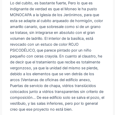
Lo del cubito, es bastante fuerte, Pero lo que es
indignante de verdad es que el Moneo le ha pusto
MONOCAPA a la Iglesia de los Jerónimos, para que
esta se adapte al cubito arqueado de hormigón, color
amarillo canario, que sobresale como si de un grano
se tratase, sin integrarse en absoluto con el gran
volumen de ladrillo. El interior de la basílica, está
revocado con un estuco de color ROJO
PSICODÉLICO, que parece pintado por un niño
pequeño con ceras crayola. En cuanto al claustro, he
de decir que el tratamiento que recibe es totalmente
vergonzoso, ya que la unidad del mismo se pierde,
debido a los elementos que se ven detrás de los
arcos (Ventanas de oficinas del edificio anexo,
Puertas de servicio de chapa, vidrios translúcidos
colocados junto a vidrios transparentes sin criterio de
composición… De ese edificio solo se salva el pozo, el
vestíbulo, y las salas inferiores, pero por lo general
creo que ese proyecto no está bien.