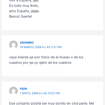
vivir a España, jaja.
Es todo muy lindo,
amo España, jajaja.
Besos! Suerte!
ANONIMO
18 MARZO, 2008 A LAS 2:21 PM
vaya mierda qe son fotos de el museo o de los
cuadros por qe yo qiero de los cuadros
PEPA
7 MAYO, 2008 A LAS 10:57 PM
Ese conjunto podría ser muy bonito en otra parte. Me