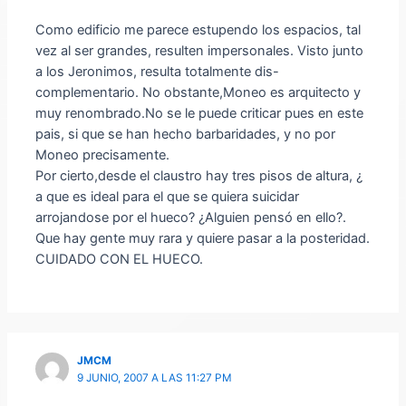
Como edificio me parece estupendo los espacios, tal
vez al ser grandes, resulten impersonales. Visto junto
a los Jeronimos, resulta totalmente dis-
complementario. No obstante,Moneo es arquitecto y
muy renombrado.No se le puede criticar pues en este
pais, si que se han hecho barbaridades, y no por
Moneo precisamente.
Por cierto,desde el claustro hay tres pisos de altura, ¿
a que es ideal para el que se quiera suicidar
arrojandose por el hueco? ¿Alguien pensó en ello?.
Que hay gente muy rara y quiere pasar a la posteridad.
CUIDADO CON EL HUECO.
JMCM
9 JUNIO, 2007 A LAS 11:27 PM