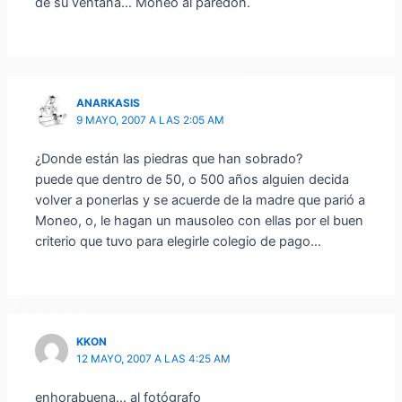
de su ventana… Moneo al paredon.
ANARKASIS
9 MAYO, 2007 A LAS 2:05 AM
¿Donde están las piedras que han sobrado?
puede que dentro de 50, o 500 años alguien decida
volver a ponerlas y se acuerde de la madre que parió a
Moneo, o, le hagan un mausoleo con ellas por el buen
criterio que tuvo para elegirle colegio de pago…
KKON
12 MAYO, 2007 A LAS 4:25 AM
enhorabuena… al fotógrafo