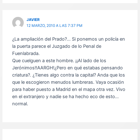
JAVIER
12 MARZO, 2010 A LAS 7:37 PM
¿La ampliación del Prado?… Si ponemos un policía en
la puerta parece el Juzgado de lo Penal de
Fuenlabrada.
Que cuelguen a este hombre. ¡¡Al lado de los
Jerónimos!!AARGH!¿Pero en qué estabas pensando
criatura?. ¿Tienes algo contra la capital? Anda que los
que le escogieron menudos lumbreras. Vaya ocasión
para haber puesto a Madrid en el mapa otra vez. Vivo
en el extranjero y nadie se ha hecho eco de esto…
normal.