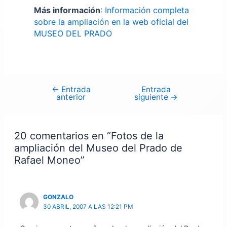
Más información
:
Información completa
sobre la ampliación en la web oficial del
MUSEO DEL PRADO
←
Entrada
Entrada
Navegación
anterior
siguiente
→
de
entradas
20 comentarios en “Fotos de la
ampliación del Museo del Prado de
Rafael Moneo”
GONZALO
30 ABRIL, 2007 A LAS 12:21 PM